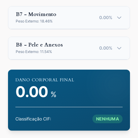
B7 - Movimento
0.00%
Peso Externo:
18.46%
B8 - Pele e Anexos
0.00%
Peso Externo:
11.54%
DANO CORPORAL FINAL
0.00
%
Classificação CIF:
NENHUMA