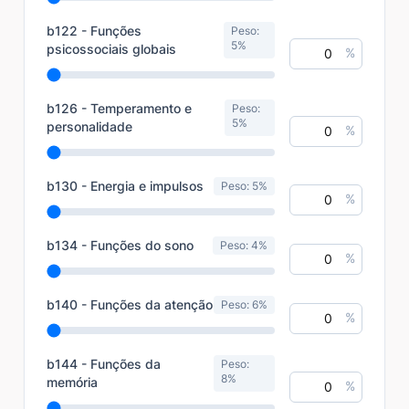
b122 - Funções
Peso:
5%
psicossociais globais
%
b126 - Temperamento e
Peso:
5%
personalidade
%
b130 - Energia e impulsos
Peso: 5%
%
b134 - Funções do sono
Peso: 4%
%
b140 - Funções da atenção
Peso: 6%
%
b144 - Funções da
Peso:
8%
memória
%