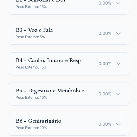
0.00%
Peso Externo:
15%
B3 - Voz e Fala
0.00%
Peso Externo:
5%
B4 - Cardio, Imuno e Resp
0.00%
Peso Externo:
15%
B5 - Digestivo e Metabólico
0.00%
Peso Externo:
10%
B6 - Geniturinário
0.00%
Peso Externo:
10%