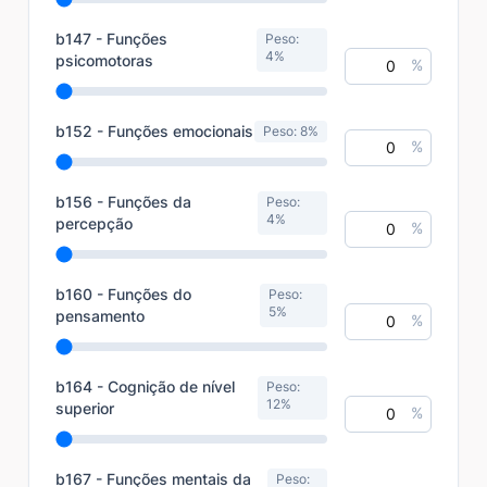
b147 - Funções
Peso:
4%
psicomotoras
%
b152 - Funções emocionais
Peso: 8%
%
b156 - Funções da
Peso:
4%
percepção
%
b160 - Funções do
Peso:
5%
pensamento
%
b164 - Cognição de nível
Peso:
12%
superior
%
b167 - Funções mentais da
Peso: