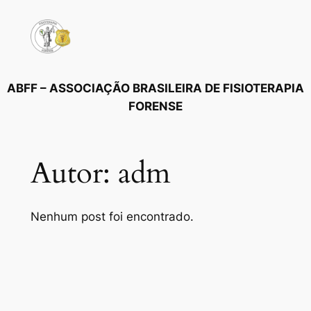
Pular
para
o
conteúdo
ABFF – ASSOCIAÇÃO BRASILEIRA DE FISIOTERAPIA
FORENSE
Autor:
adm
Nenhum post foi encontrado.