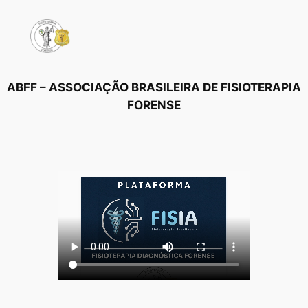
Pular
para
o
conteúdo
ABFF – ASSOCIAÇÃO BRASILEIRA DE FISIOTERAPIA
FORENSE