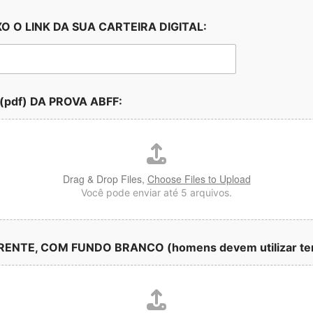
 O LINK DA SUA CARTEIRA DIGITAL:
pdf) DA PROVA ABFF:
Drag & Drop Files,
Choose Files to Upload
Você pode enviar até 5 arquivos.
ENTE, COM FUNDO BRANCO (homens devem utilizar te