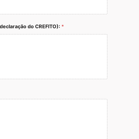
eclaração do CREFITO):
*