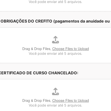
Você pode enviar até 5 arquivos.
RIGAÇÕES DO CREFITO (pagamentos da anuidade ou d
Drag & Drop Files,
Choose Files to Upload
Você pode enviar até 5 arquivos.
CERTIFICADO DE CURSO CHANCELADO:
Drag & Drop Files,
Choose Files to Upload
Você pode enviar até 5 arquivos.