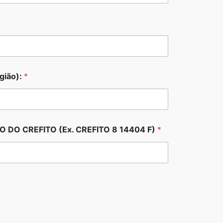
gião):
*
DO CREFITO (Ex. CREFITO 8 14404 F)
*