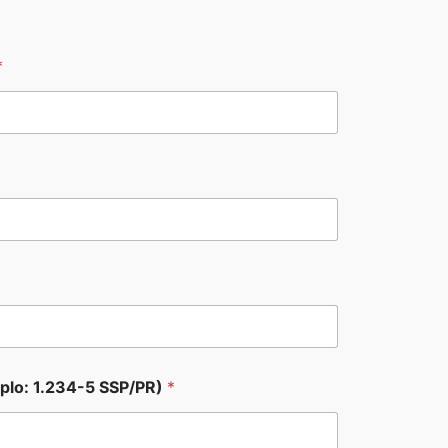
*
plo: 1.234-5 SSP/PR)
*