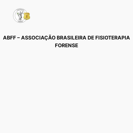
Pular
para
o
conteúdo
ABFF – ASSOCIAÇÃO BRASILEIRA DE FISIOTERAPIA
FORENSE