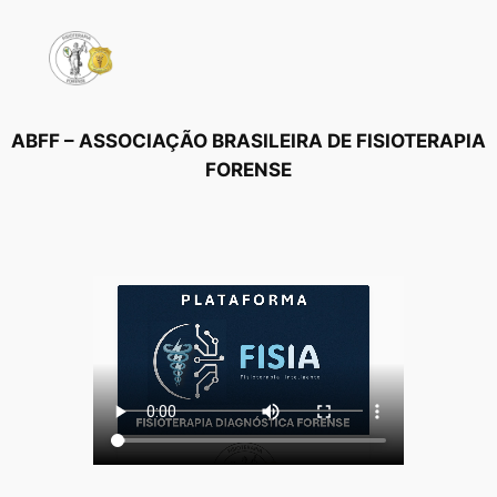
Pular
para
o
conteúdo
ABFF – ASSOCIAÇÃO BRASILEIRA DE FISIOTERAPIA
FORENSE