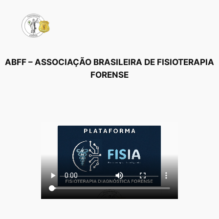
Pular
para
o
conteúdo
ABFF – ASSOCIAÇÃO BRASILEIRA DE FISIOTERAPIA
FORENSE